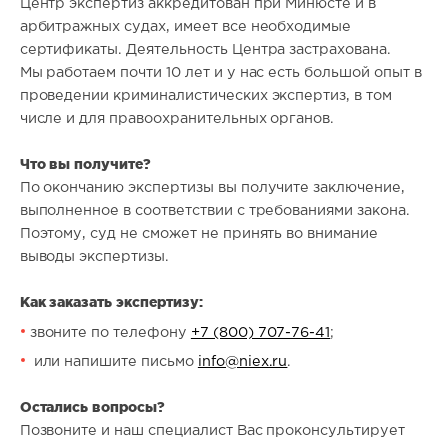
Центр экспертиз аккредитован при Минюсте и в
арбитражных судах, имеет все необходимые
сертификаты. Деятельность Центра застрахована.
Мы работаем почти 10 лет и у нас есть большой опыт в
проведении криминалистических экспертиз, в том
числе и для правоохранительных органов.
Что вы получите?
По окончанию экспертизы вы получите заключение,
выполненное в соответствии с требованиями закона.
Поэтому, суд не сможет не принять во внимание
выводы экспертизы.
Как заказать экспертизу:
звоните по телефону
+7 (800) 707-76-41
;
или напишите письмо
info@niex.ru
.
Остались вопросы?
Позвоните и наш специалист Вас проконсультирует